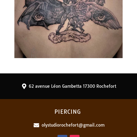
62 avenue Léon Gambetta 17300 Rochefort

PIERCING
olystudiorochefort@gmail.com
