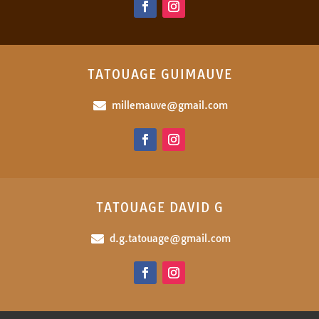
TATOUAGE GUIMAUVE
millemauve@gmail.com

TATOUAGE DAVID G
d.g.tatouage@gmail.com
