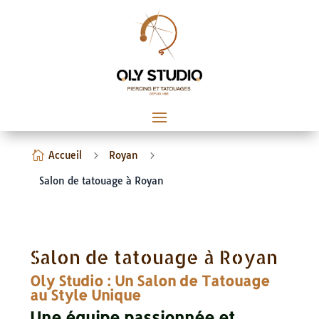

Accueil
5
Royan
5
Salon de tatouage à Royan
Salon de tatouage à Royan
Oly Studio : Un Salon de Tatouage
au Style Unique
Une équipe passionnée et