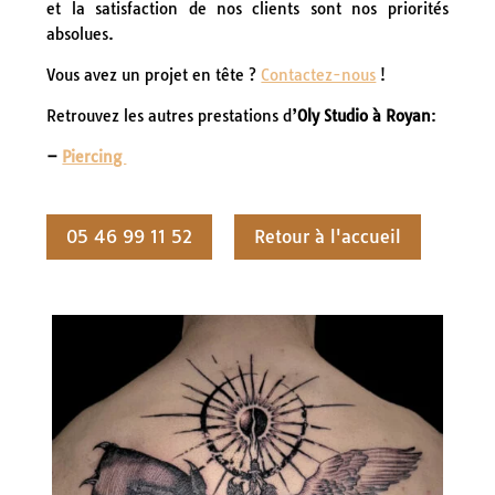
et la satisfaction de nos clients sont nos priorités
absolues.
Vous avez un projet en tête ?
Contactez-nous
!
Retrouvez les autres prestations d’
Oly Studio à Royan
:
–
Piercing
05 46 99 11 52
Retour à l'accueil